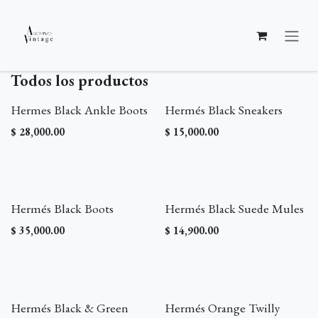
Ir al contenido
Todos los productos
Hermes Black Ankle Boots
Hermés Black Sneakers
$
28,000.00
$
15,000.00
Hermés Black Boots
Hermés Black Suede Mules
$
35,000.00
$
14,900.00
Hermés Black & Green
Hermés Orange Twilly