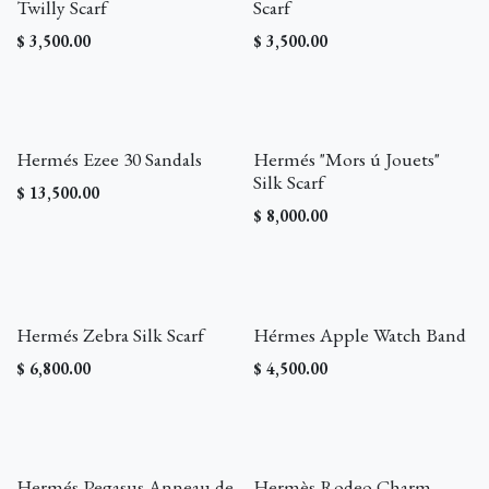
Twilly Scarf
Scarf
$
3,500.00
$
3,500.00
Hermés Ezee 30 Sandals
Hermés "Mors ú Jouets"
Silk Scarf
$
13,500.00
$
8,000.00
Hermés Zebra Silk Scarf
Hérmes Apple Watch Band
$
6,800.00
$
4,500.00
Hermés Pegasus Anneau de
Hermès Rodeo Charm