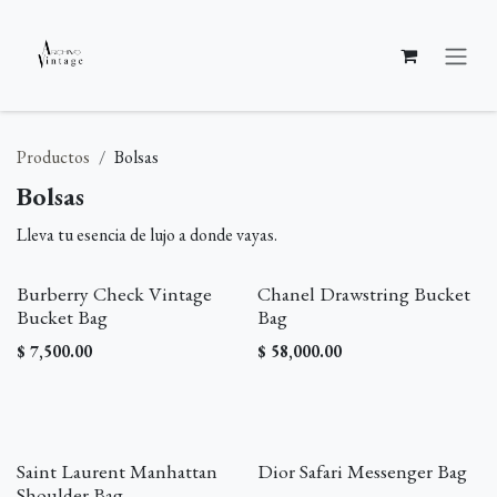
Ir al contenido
Productos
Bolsas
Bolsas
Lleva tu esencia de lujo a donde vayas.
Burberry Check Vintage
Chanel Drawstring Bucket
Bucket Bag
Bag
$
7,500.00
$
58,000.00
Saint Laurent Manhattan
Dior Safari Messenger Bag
Shoulder Bag