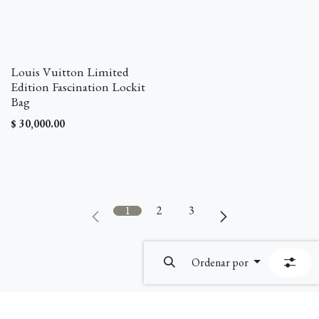
Louis Vuitton Limited
Edition Fascination Lockit
Bag
$
30,000.00
1
2
3
Ordenar por