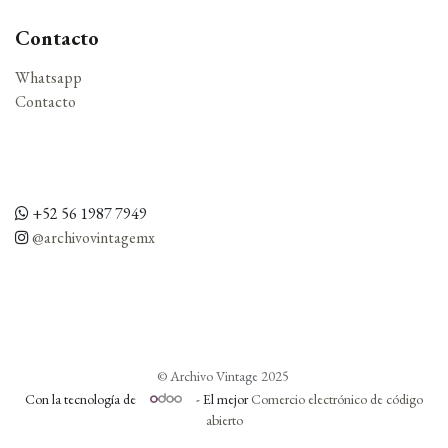
Contacto
Whatsapp
Contacto
+52 56 1987 7949
@archivovintagemx
©
Archivo Vintage 2025
Con la tecnología de
- El mejor
Comercio electrónico de código
abierto