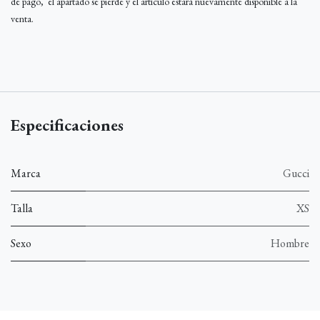
de pago, el apartado se pierde y el artículo estará nuevamente disponible a la
venta.
Especificaciones
Marca
Gucci
Talla
XS
Sexo
Hombre