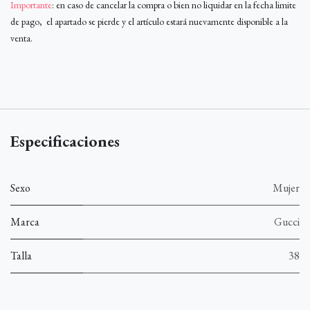
Importante
: en caso de cancelar la compra o bien no liquidar en la fecha limite
de pago, el apartado se pierde y el artículo estará nuevamente disponible a la
venta.
Especificaciones
Sexo
Mujer
Marca
Gucci
Talla
38