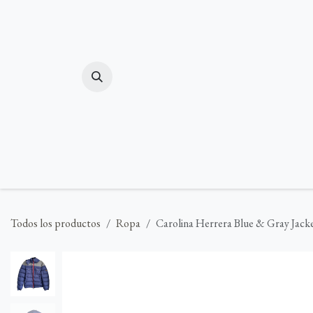
Ir al contenido
In
Todos los productos
Ropa
Carolina Herrera Blue & Gray Jack