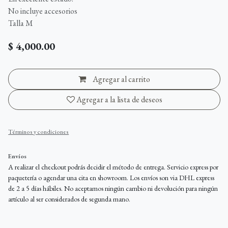
No incluye accesorios
Talla M
$
4,000.00
Agregar al carrito
Agregar a la lista de deseos
Términos y condiciones
Envíos
A realizar el checkout podrás decidir el método de entrega. Servicio express por
paquetería o agendar una cita en showroom. Los envíos son via DHL express
de 2 a 5 días hábiles. No aceptamos ningún cambio ni devolución para ningún
artículo al ser considerados de segunda mano.