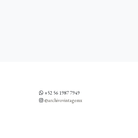
+52 56 1987 7949
@archivovintagemx