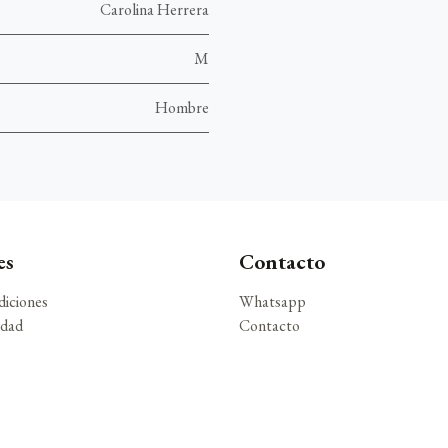
Carolina Herrera
M
Hombre
es
Contacto
diciones
Whatsapp
idad
Contacto