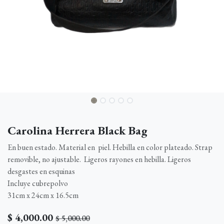
Carolina Herrera Black Bag
En buen estado. Material en piel. Hebilla en color plateado. Strap
removible, no ajustable. Ligeros rayones en hebilla. Ligeros
desgastes en esquinas
Incluye cubrepolvo
31cm x 24cm x 16.5cm
$
4,000.00
$
5,000.00