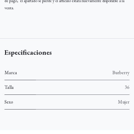
de pago, el apartado se pierde y el artículo estará nuevamente disponible a la
venta.
Especificaciones
Marca
Burberry
Talla
36
Sexo
Mujer